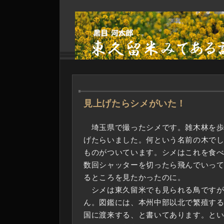
―
見上げたらシメがいた！
埼玉県で撮ったシメです。雑木林を歩
げたらいました。何という名前の木で
ものがついています。シメはこれを食
数回シャッターを切ったら飛んでいっ
るところを見たかったのに。
シメは東久留米でも見られる鳥ですが
ん。図鑑には、本州中部以北で繁殖す
国に渡来する、と書いてあります。と