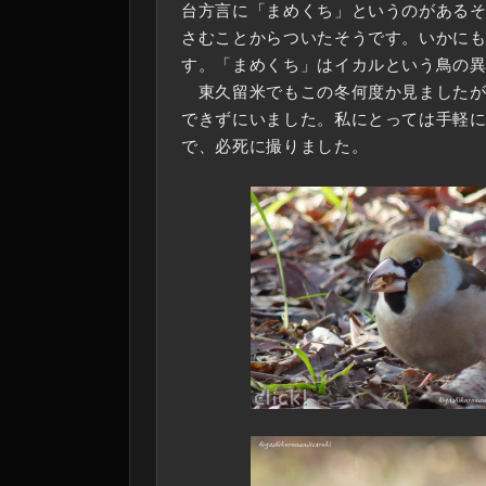
台方言に「まめくち」というのがある
さむことからついたそうです。いかに
す。「まめくち」はイカルという鳥の
東久留米でもこの冬何度か見ましたが
できずにいました。私にとっては手軽
で、必死に撮りました。