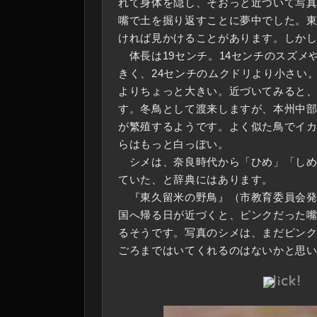
れて身体を隠し、そおっと近づいて写
嘴で土を掘り返すことに夢中でした。
ければ見かけることがあります。しか
体長は19センチ。14センチのスズメ
きく、24センチのムクドリより小さい。
よりちょっと大きい。近づいてみると
す。冬鳥として渡来しますが、本州中
が繁殖するようです。よく似た鳥でイ
らはもっと白っぽい。
シメは、奈良時代から「ひめ」「しめ
ていた、と辞典にはあります。
『東久留米の野鳥』（市教育委員会発
国へ帰る日が近づくと、ピンクだった
るそうです。写真のシメは、まだピン
ごろまではいてくれるのはないかと思